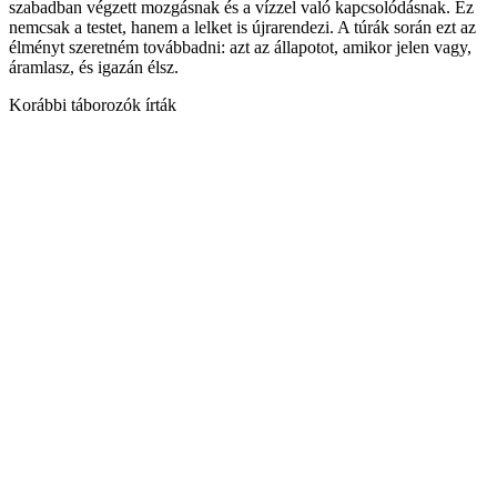
szabadban végzett mozgásnak és a vízzel való kapcsolódásnak. Ez
nemcsak a testet, hanem a lelket is újrarendezi. A túrák során ezt az
élményt szeretném továbbadni: azt az állapotot, amikor jelen vagy,
áramlasz, és igazán élsz.
Korábbi táborozók írták