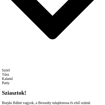
Szörf
Túra
Kaland
Party
Sziasztok!
Burján Bálint vagyok, a Besoulty tulajdonosa és első számú