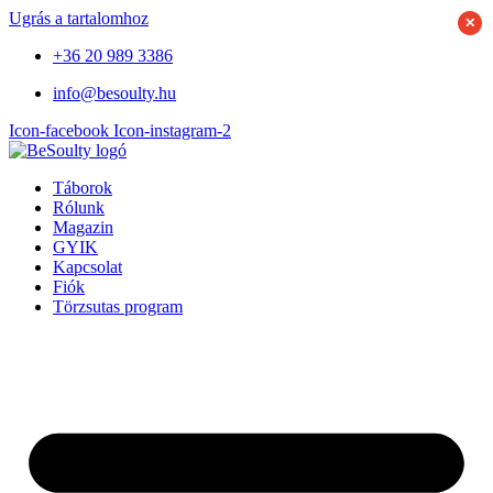
Ugrás a tartalomhoz
+36 20 989 3386
info@besoulty.hu
Icon-facebook
Icon-instagram-2
Táborok
Rólunk
Magazin
GYIK
Kapcsolat
Fiók
Törzsutas program