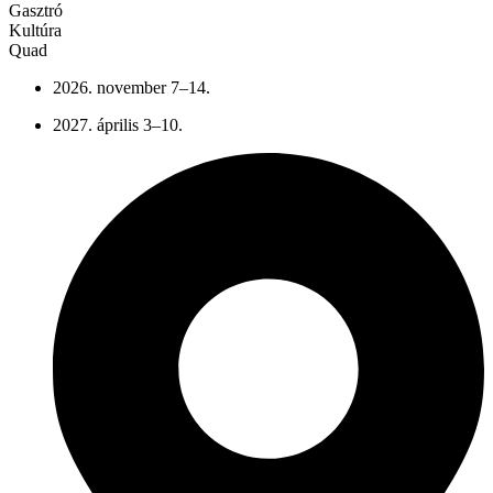
Gasztró
Kultúra
Quad
2026. november 7–14.
2027. április 3–10.