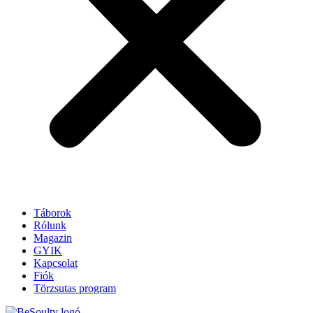
Táborok
Rólunk
Magazin
GYIK
Kapcsolat
Fiók
Törzsutas program