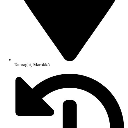
Tamraght, Marokkó